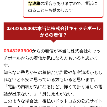
な連絡
の場合もありますので、電話に
出ることをお勧めします
0343263600は本当に株式会社キャッチボール
からの着信？
0343263600
からの着信が本当に株式会社キャッ
チボールからの着信か気になる方もいると思いま
す。
知らない番号からの着信だと詐欺や架空請求かもし
れないと不安に思っている方もいると思います。
「電話の内容が気になるけど、怖くて折り返しの電
話が出来ない。」「身に覚えがない」
このような場合は、後払いドットコムの公式サイト