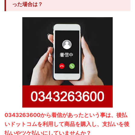
った場合は？
0343263600から着信があったという事は、後払
いドットコムを利用して商品を購入し、支払いを後
払いやツケ払いにしていませんか？