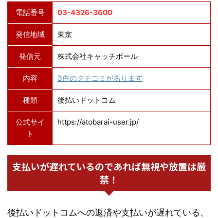
電話番号
03-4326-3600
発信地域
東京
発信元
株式会社キャッチボール
内容
3件のクチコミがあります
種類
後払いドットコム
公式サイ
https://atobarai-user.jp/
ト
支払いが遅れているのであれば無視や放置は厳
禁！
後払いドットコムへの返済や支払いが遅れている、