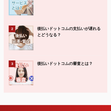
後払いドットコムの支払いが遅れる
2
とどうなる？
後払いドットコムの審査とは？
3