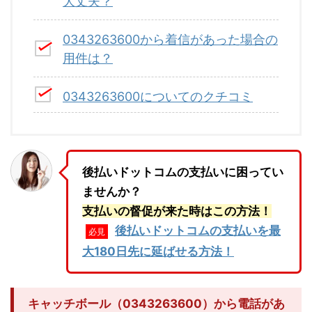
大丈夫？
0343263600から着信があった場合の
用件は？
0343263600についてのクチコミ
後払いドットコムの支払いに困ってい
ませんか？
支払いの督促が来た時はこの方法！
後払いドットコムの支払いを最
必見
大180日先に延ばせる方法！
キャッチボール（0343263600）から電話があ