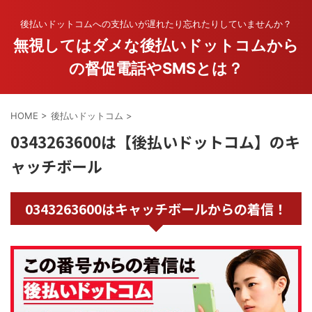
後払いドットコムへの支払いが遅れたり忘れたりしていませんか？
無視してはダメな後払いドットコムから
の督促電話やSMSとは？
HOME
>
後払いドットコム
>
0343263600は【後払いドットコム】のキ
ャッチボール
0343263600はキャッチボールからの着信！